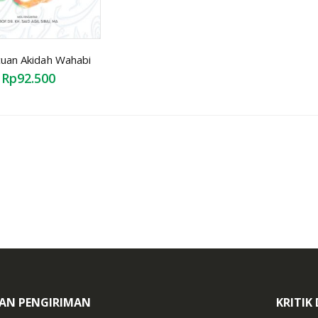
uan Akidah Wahabi
Rp92.500
KAN PENGIRIMAN
KRITIK