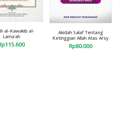
h al-Kawakib al-
Akidah Salaf Tentang
Lama'ah
Ketinggian Allah Atas Arsy
Rp115.600
Rp80.000