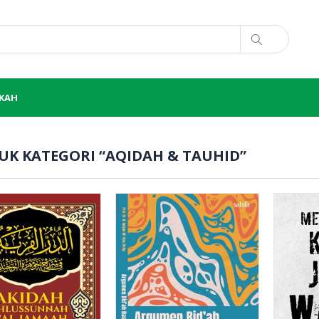
SKAH
UK KATEGORI “AQIDAH & TAUHID”