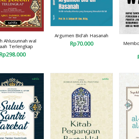
Argumen Bid'ah Hasanah
ah Ahlusunnah wal
Rp70.000
Membon
aah Terlengkap
Rp298.000