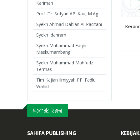
Karimah
Prof. Dr. Sofyan AP. Kau, M.Ag.
Syekh Ahmad Dahlan Al-Pacitani
Keranc
Syekh Idahram
Syekh Muhammad Faqih
Maskumambang
Syekh Muhammad Mahfudz
Termas
Tim Kajian Ilmiyyah PP. Fadlul
Wahid
Kontak kami
SAHIFA PUBLISHING
KEBIJA