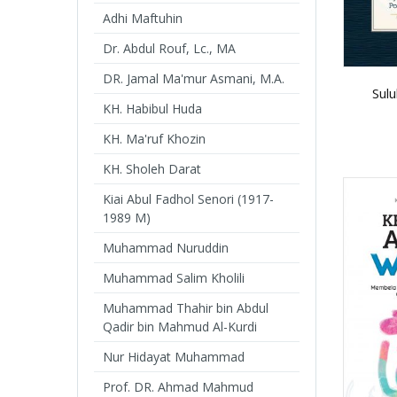
Adhi Maftuhin
Dr. Abdul Rouf, Lc., MA
DR. Jamal Ma'mur Asmani, M.A.
Sulu
KH. Habibul Huda
KH. Ma'ruf Khozin
KH. Sholeh Darat
Kiai Abul Fadhol Senori (1917-
1989 M)
Muhammad Nuruddin
Muhammad Salim Kholili
Muhammad Thahir bin Abdul
Qadir bin Mahmud Al-Kurdi
Nur Hidayat Muhammad
Prof. DR. Ahmad Mahmud