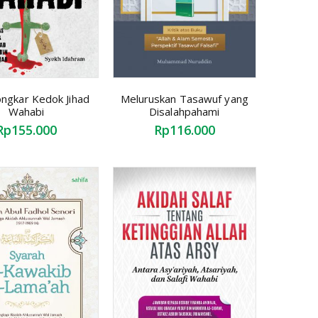
gkar Kedok Jihad
Meluruskan Tasawuf yang
Wahabi
Disalahpahami
Rp155.000
Rp116.000